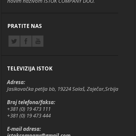
novim nazivom ISTOK COMPANY DOO.
PRATITE NAS
TELEVIZIJA ISTOK
Adresa:
Jasikovačka petlja bb, 19224 Salaš, Zaječar,Srbija
Broj telefona/faksa:
+381 (0) 19 473 111
+381 (0) 19 473 444
E-mail adresa:
istokcompany@gmail.com