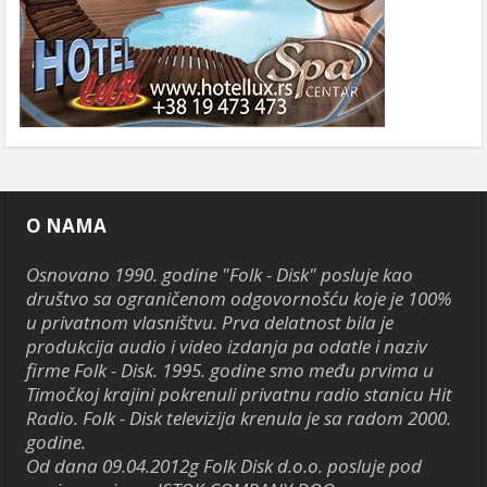
O NAMA
Osnovano 1990. godine "Folk - Disk" posluje kao
društvo sa ograničenom odgovornošću koje je 100%
u privatnom vlasništvu. Prva delatnost bila je
produkcija audio i video izdanja pa odatle i naziv
firme Folk - Disk. 1995. godine smo među prvima u
Timočkoj krajini pokrenuli privatnu radio stanicu Hit
Radio. Folk - Disk televizija krenula je sa radom 2000.
godine.
Od dana 09.04.2012g Folk Disk d.o.o. posluje pod