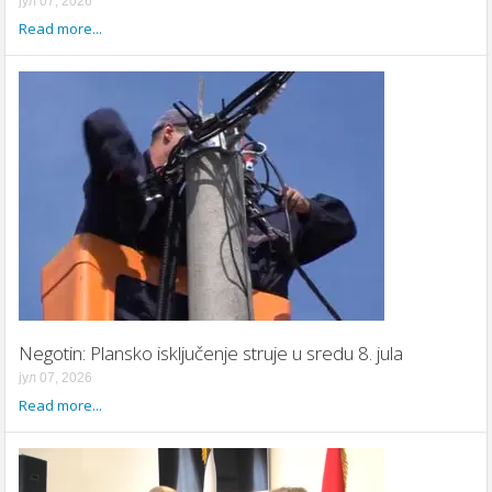
јул 07, 2026
Read more...
Negotin: Plansko isključenje struje u sredu 8. jula
јул 07, 2026
Read more...