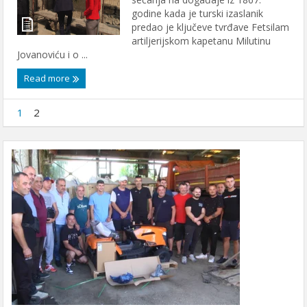
godine kada je turski izaslanik
predao je ključeve tvrđave Fetsilam
artiljerijskom kapetanu Milutinu
Jovanoviću i o ...
Read more
1
2