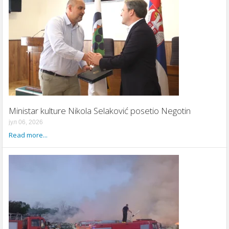
Ministar kulture Nikola Selaković posetio Negotin
јул 06, 2026
Read more...