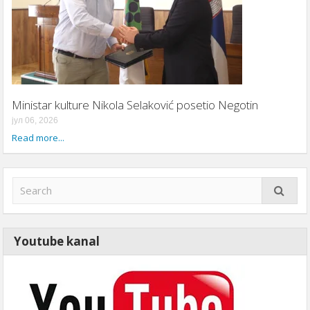
Ministar kulture Nikola Selaković posetio Negotin
јул 06, 2026
Read more...
Youtube kanal