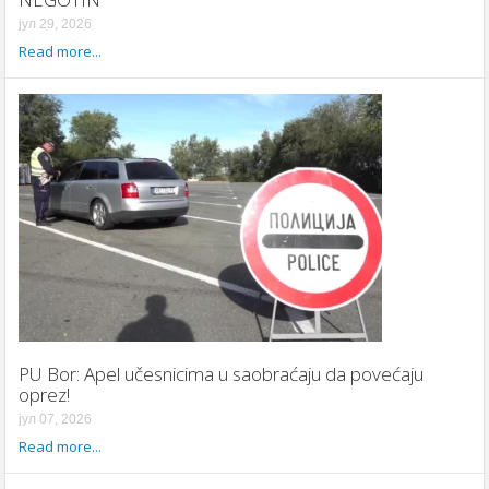
јул 29, 2026
Read more...
PU Bor: Apel učesnicima u saobraćaju da povećaju
oprez!
јул 07, 2026
Read more...