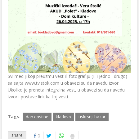
Svi mediji koji preuzmu vest ili fotografiju (ili i jedno i drugo)
sa sajta www.tvistok.com u obavezi su da navedu izvor.
Ukoliko je preneta integralna vest, u obavezi su da navedu
izvor i postave link ka toj vesti.
Tags:
dan opstine
kladovo
uskrsnji bazar
share
0