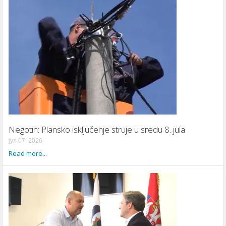
Negotin: Plansko isključenje struje u sredu 8. jula
јул 07, 2026
Read more...