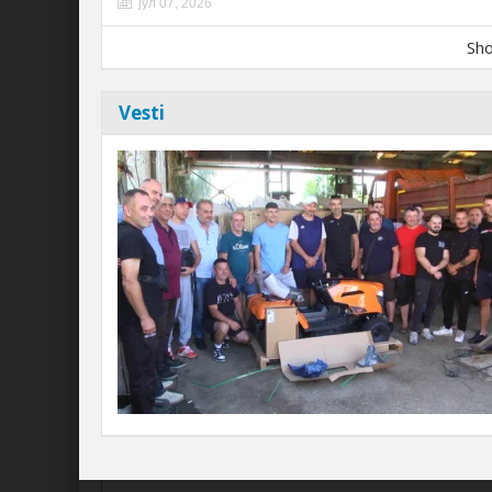
јул 07, 2026
Sh
Vesti