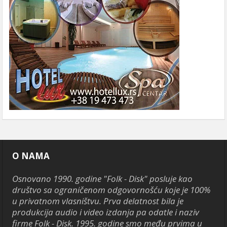
O NAMA
Osnovano 1990. godine "Folk - Disk" posluje kao
društvo sa ograničenom odgovornošću koje je 100%
u privatnom vlasništvu. Prva delatnost bila je
produkcija audio i video izdanja pa odatle i naziv
firme Folk - Disk. 1995. godine smo među prvima u