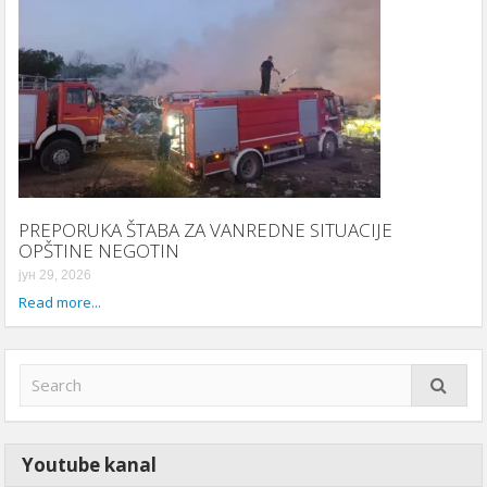
PREPORUKA ŠTABA ZA VANREDNE SITUACIJE
OPŠTINE NEGOTIN
јун 29, 2026
Read more...
Youtube kanal