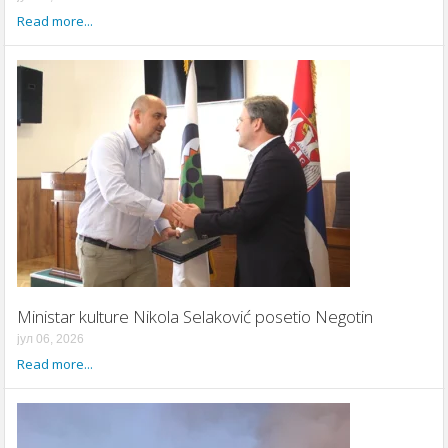
Read more...
Ministar kulture Nikola Selaković posetio Negotin
јул 06, 2026
Read more...