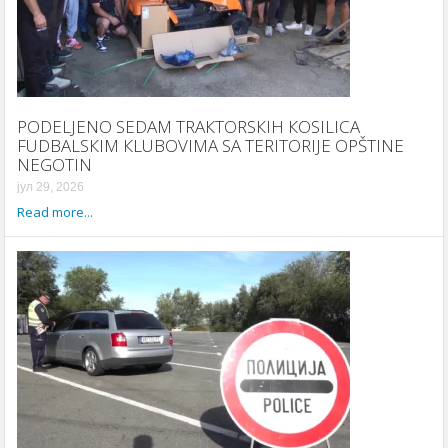
PODELJENO SEDAM TRAКTORSКIH КOSILICA
FUDBALSКIM КLUBOVIMA SA TERITORIJE OPŠTINE
NEGOTIN
јул 29, 2026
Read more...