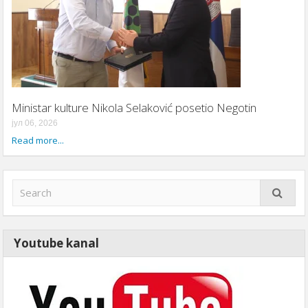
Ministar kulture Nikola Selaković posetio Negotin
јул 06, 2026
Read more...
Youtube kanal