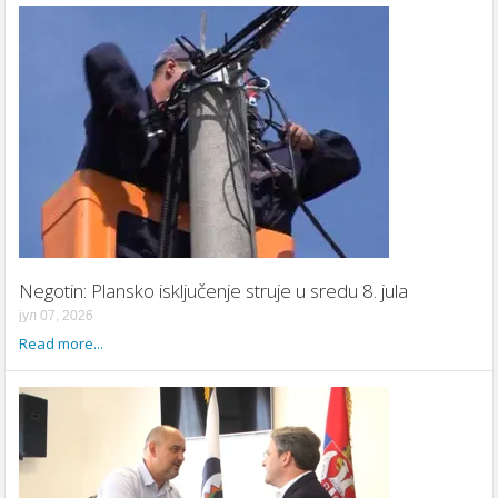
Negotin: Plansko isključenje struje u sredu 8. jula
јул 07, 2026
Read more...