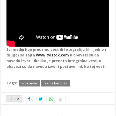
Svi mediji koji preuzmu vest ili fotografiju (ili i jedno i
drugo) sa sajta
www.tvistok.com
u obavezi su da
navedu izvor. Ukoliko je preneta integralna vest, u
obavezi su da navedu izvor i postave link ka toj vesti.
Tags:
knjazevac
nikola bertolini
share
0