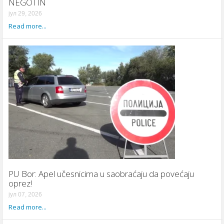
NEGOTIN
јул 29, 2026
Read more...
PU Bor: Apel učesnicima u saobraćaju da povećaju
oprez!
јул 07, 2026
Read more...