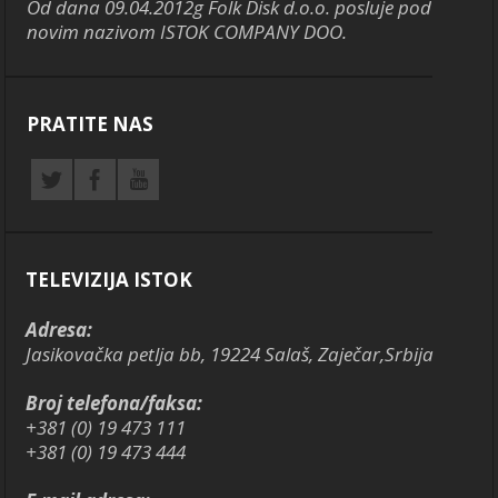
Od dana 09.04.2012g Folk Disk d.o.o. posluje pod
novim nazivom ISTOK COMPANY DOO.
PRATITE NAS
TELEVIZIJA ISTOK
Adresa:
Jasikovačka petlja bb, 19224 Salaš, Zaječar,Srbija
Broj telefona/faksa:
+381 (0) 19 473 111
+381 (0) 19 473 444