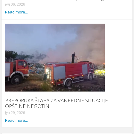
јул 06, 2026
Read more...
PREPORUKA ŠTABA ZA VANREDNE SITUACIJE
OPŠTINE NEGOTIN
јун 29, 2026
Read more...