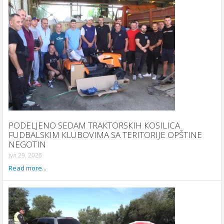
PODELJENO SEDAM TRAКTORSКIH КOSILICA
FUDBALSКIM КLUBOVIMA SA TERITORIJE OPŠTINE
NEGOTIN
јул 29, 2026
Read more...