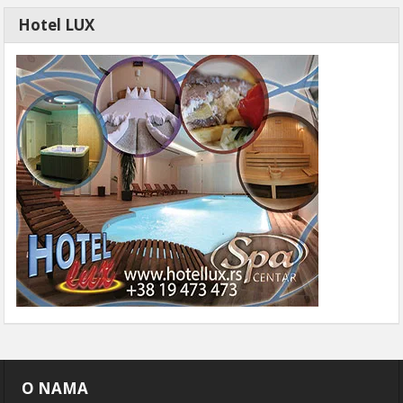
Hotel LUX
O NAMA