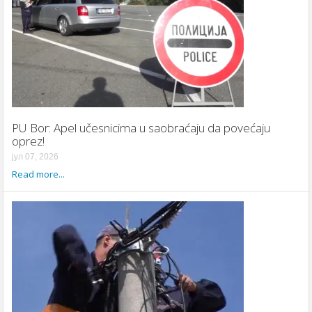
PU Bor: Apel učesnicima u saobraćaju da povećaju
oprez!
јул 07, 2026
Read more...