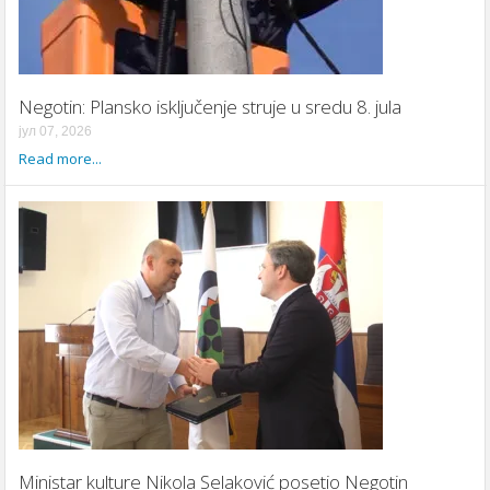
Negotin: Plansko isključenje struje u sredu 8. jula
јул 07, 2026
Read more...
Ministar kulture Nikola Selaković posetio Negotin