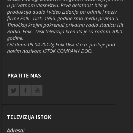
u privatnom vlasništvu. Prva delatnost bila je
produkcija audio i video izdanja pa odatle i naziv
firme Folk - Disk. 1995. godine smo među prvima u
Timočkoj krajini pokrenuli privatnu radio stanicu Hit
Radio. Folk - Disk televizija krenula je sa radom 2000.
godine.
Od dana 09.04.2012g Folk Disk d.o.o. posluje pod
novim nazivom ISTOK COMPANY DOO.
PRATITE NAS
TELEVIZIJA ISTOK
Adresa: