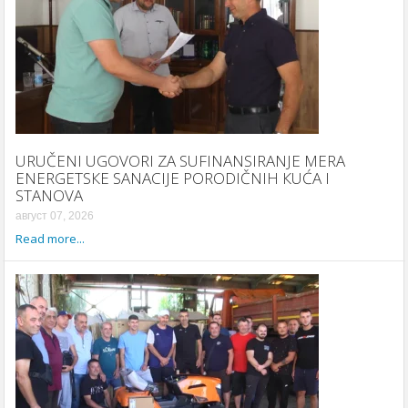
URUČENI UGOVORI ZA SUFINANSIRANJE MERA
ENERGETSКE SANACIJE PORODIČNIH КUĆA I
STANOVA
август 07, 2026
Read more...