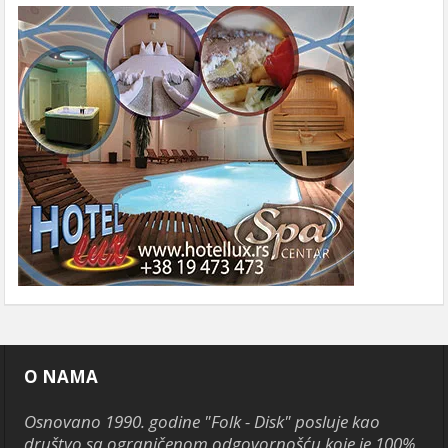
O NAMA
Osnovano 1990. godine "Folk - Disk" posluje kao
društvo sa ograničenom odgovornošću koje je 100%