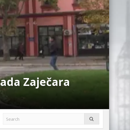
ada Zajеčara