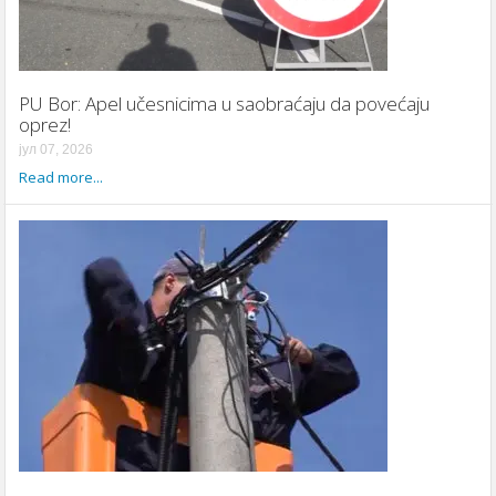
PU Bor: Apel učesnicima u saobraćaju da povećaju
oprez!
јул 07, 2026
Read more...