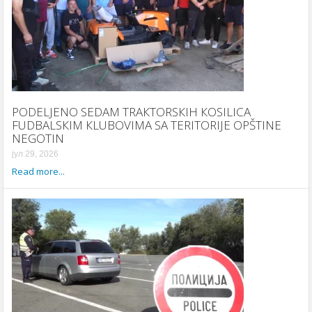
PODELJENO SEDAM TRAКTORSКIH КOSILICA
FUDBALSКIM КLUBOVIMA SA TERITORIJE OPŠTINE
NEGOTIN
јул 29, 2026
Read more...