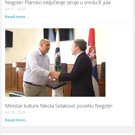
Negotin: Plansko isključenje struje u sredu 8. jula
јул 07, 2026
Read more...
Ministar kulture Nikola Selaković posetio Negotin
јул 06, 2026
Read more...