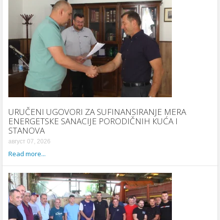
URUČENI UGOVORI ZA SUFINANSIRANJE MERA
ENERGETSКE SANACIJE PORODIČNIH КUĆA I
STANOVA
август 07, 2026
Read more...