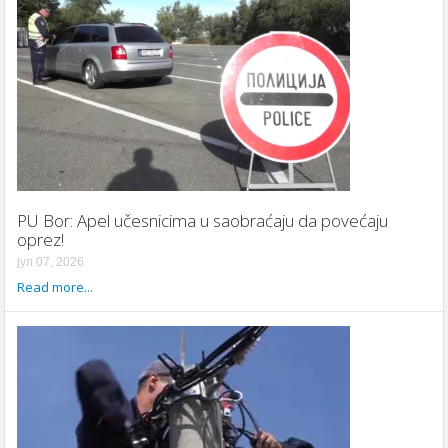
PU Bor: Apel učesnicima u saobraćaju da povećaju
oprez!
јул 07, 2026
Read more...