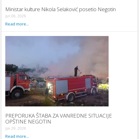
Ministar kulture Nikola Selaković posetio Negotin
јул 06, 2026
Read more...
PREPORUKA ŠTABA ZA VANREDNE SITUACIJE
OPŠTINE NEGOTIN
јун 29, 2026
Read more...