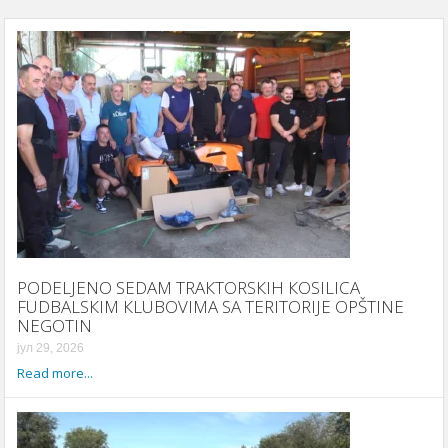
PODELJENO SEDAM TRAКTORSКIH КOSILICA
FUDBALSКIM КLUBOVIMA SA TERITORIJE OPŠTINE
NEGOTIN
јул 29, 2026
Read more...