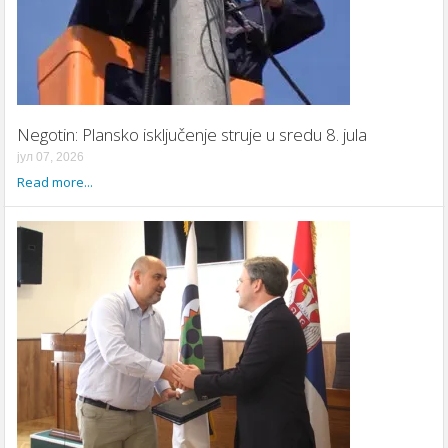
Negotin: Plansko isključenje struje u sredu 8. jula
јул 07, 2026
Read more...