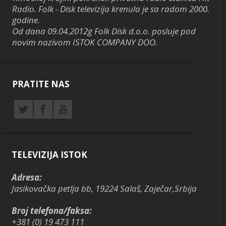
Radio. Folk - Disk televizija krenula je sa radom 2000.
godine.
Od dana 09.04.2012g Folk Disk d.o.o. posluje pod
novim nazivom ISTOK COMPANY DOO.
PRATITE NAS
TELEVIZIJA ISTOK
Adresa:
Jasikovačka petlja bb, 19224 Salaš, Zaječar,Srbija
Broj telefona/faksa:
+381 (0) 19 473 111