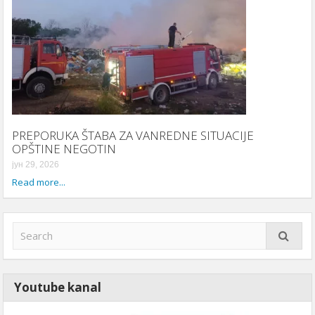
PREPORUKA ŠTABA ZA VANREDNE SITUACIJE
OPŠTINE NEGOTIN
јун 29, 2026
Read more...
Youtube kanal