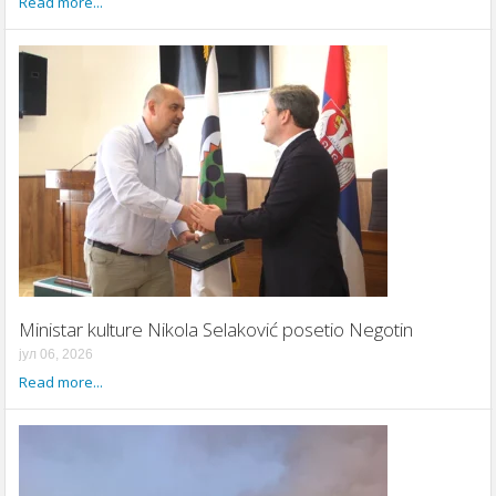
Read more...
Ministar kulture Nikola Selaković posetio Negotin
јул 06, 2026
Read more...