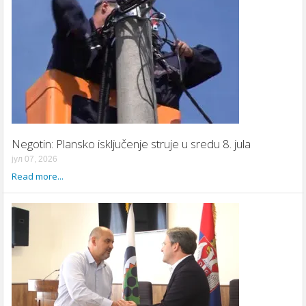
Negotin: Plansko isključenje struje u sredu 8. jula
јул 07, 2026
Read more...