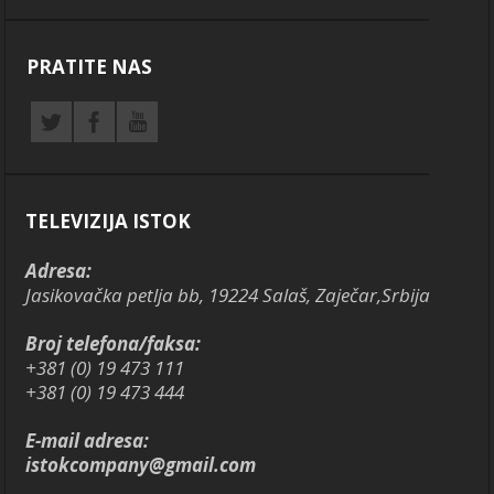
PRATITE NAS
TELEVIZIJA ISTOK
Adresa:
Jasikovačka petlja bb, 19224 Salaš, Zaječar,Srbija
Broj telefona/faksa:
+381 (0) 19 473 111
+381 (0) 19 473 444
E-mail adresa:
istokcompany@gmail.com