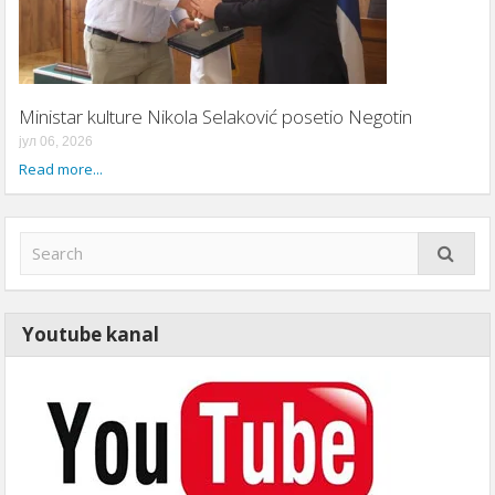
Ministar kulture Nikola Selaković posetio Negotin
јул 06, 2026
Read more...
Youtube kanal