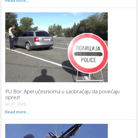
Read more...
PU Bor: Apel učesnicima u saobraćaju da povećaju
oprez!
јул 07, 2026
Read more...