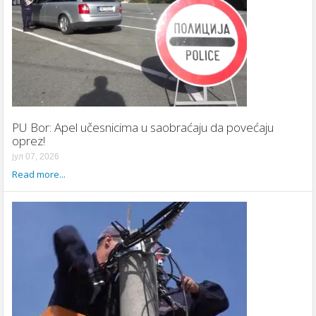
PU Bor: Apel učesnicima u saobraćaju da povećaju
oprez!
јул 07, 2026
Read more...