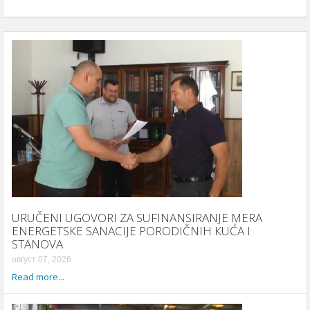
URUČENI UGOVORI ZA SUFINANSIRANJE MERA
ENERGETSКE SANACIJE PORODIČNIH КUĆA I
STANOVA
август 07, 2026
Read more...