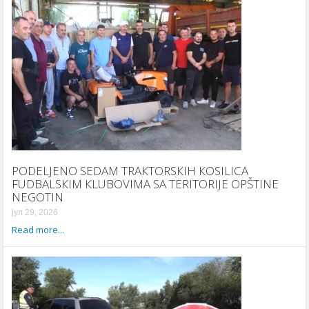
PODELJENO SEDAM TRAКTORSКIH КOSILICA
FUDBALSКIM КLUBOVIMA SA TERITORIJE OPŠTINE
NEGOTIN
јул 29, 2026
Read more...