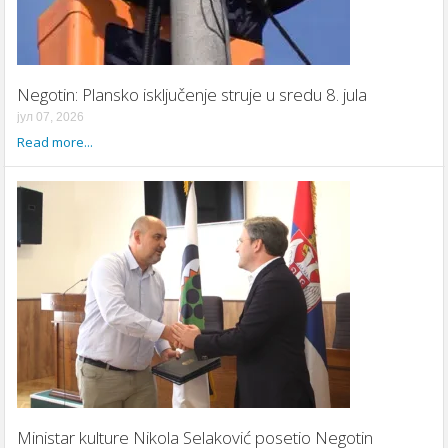
Negotin: Plansko isključenje struje u sredu 8. jula
јул 07, 2026
Read more...
Ministar kulture Nikola Selaković posetio Negotin