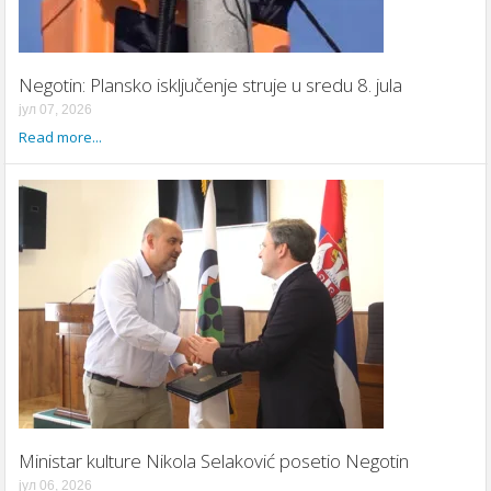
Negotin: Plansko isključenje struje u sredu 8. jula
јул 07, 2026
Read more...
Ministar kulture Nikola Selaković posetio Negotin
јул 06, 2026