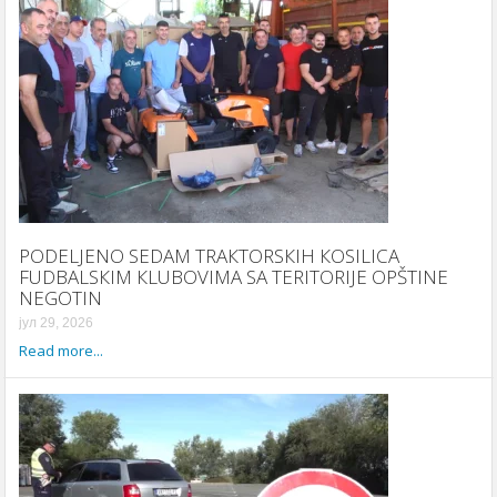
PODELJENO SEDAM TRAКTORSКIH КOSILICA
FUDBALSКIM КLUBOVIMA SA TERITORIJE OPŠTINE
NEGOTIN
јул 29, 2026
Read more...