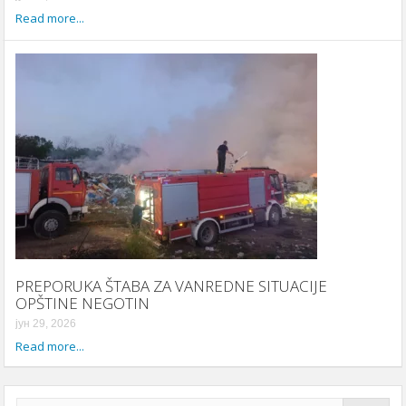
Read more...
PREPORUKA ŠTABA ZA VANREDNE SITUACIJE
OPŠTINE NEGOTIN
јун 29, 2026
Read more...