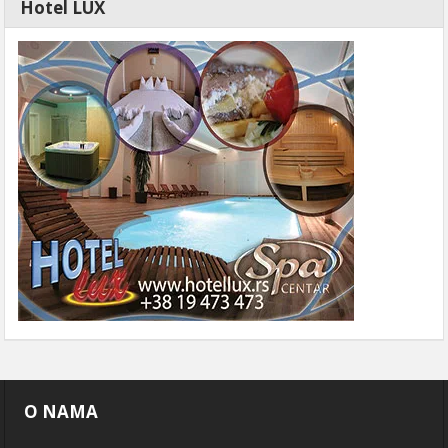
Hotel LUX
O NAMA