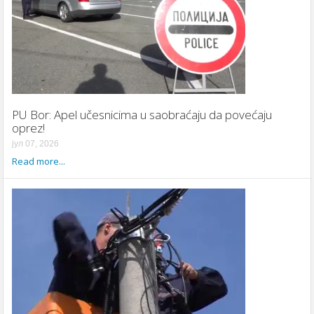
PU Bor: Apel učesnicima u saobraćaju da povećaju
oprez!
јул 07, 2026
Read more...