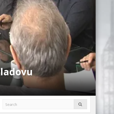
Kladovu