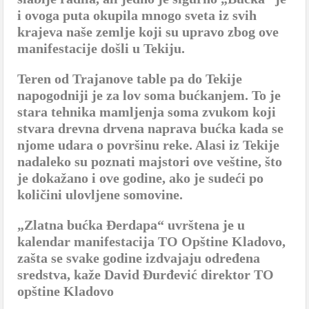
i ovoga puta okupila mnogo sveta iz svih
krajeva naše zemlje koji su upravo zbog ove
manifestacije došli u Tekiju.
Teren od Trajanove table pa do Tekije
napogodniji je za lov soma bućkanjem. To je
stara tehnika mamljenja soma zvukom koji
stvara drevna drvena naprava bućka kada se
njome udara o površinu reke. Alasi iz Tekije
nadaleko su poznati majstori ove veštine, što
je dokažano i ove godine, ako je sudeći po
količini ulovljene somovine.
„Zlatna bućka Đerdapa“ uvrštena je u
kalendar manifestacija TO Opštine Kladovo,
zašta se svake godine izdvajaju određena
sredstva, kaže David Đurđević direktor TO
opštine Kladovo