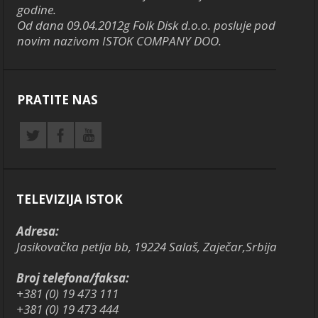
godine.
Od dana 09.04.2012g Folk Disk d.o.o. posluje pod
novim nazivom ISTOK COMPANY DOO.
PRATITE NAS
TELEVIZIJA ISTOK
Adresa:
Jasikovačka petlja bb, 19224 Salaš, Zaječar,Srbija
Broj telefona/faksa:
+381 (0) 19 473 111
+381 (0) 19 473 444