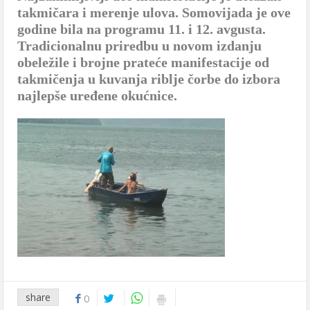
takmičara i merenje ulova. Somovijada je ove
godine bila na programu 11. i 12. avgusta.
Tradicionalnu priredbu u novom izdanju
obeležile i brojne prateće manifestacije od
takmičenja u kuvanja riblje čorbe do izbora
najlepše uređene okućnice.
share
0