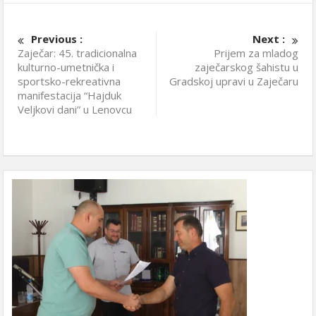
Previous :
Next :
Zaječar: 45. tradicionalna
Prijem za mladog
kulturno-umetnička i
zaječarskog šahistu u
sportsko-rekreativna
Gradskoj upravi u Zaječaru
manifestacija “Hajduk
Veljkovi dani” u Lenovcu