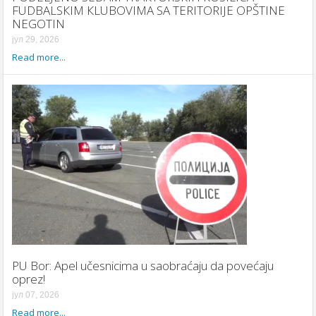
FUDBALSКIM КLUBOVIMA SA TERITORIJE OPŠTINE
NEGOTIN
јул 29, 2026
Read more...
PU Bor: Apel učesnicima u saobraćaju da povećaju
oprez!
јул 07, 2026
Read more...