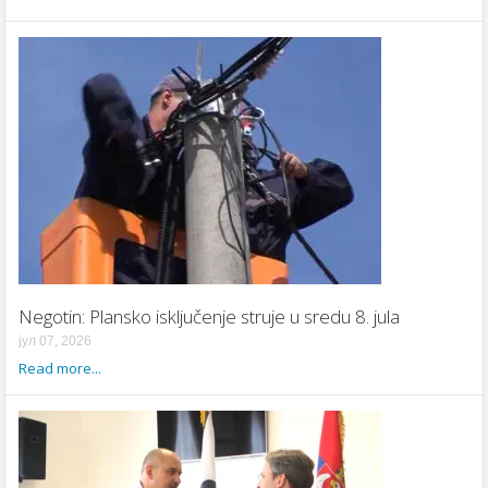
Negotin: Plansko isključenje struje u sredu 8. jula
јул 07, 2026
Read more...