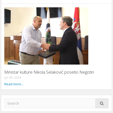
Ministar kulture Nikola Selaković posetio Negotin
јул 06, 2026
Read more...