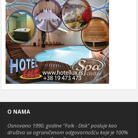
O NAMA
Osnovano 1990. godine "Folk - Disk" posluje kao
društvo sa ograničenom odgovornošću koje je 100%