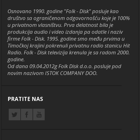
Osnovano 1990. godine "Folk - Disk" posluje kao
društvo sa ograničenom odgovornošću koje je 100%
u privatnom vlasništvu. Prva delatnost bila je
produkcija audio i video izdanja pa odatle i naziv
firme Folk - Disk. 1995. godine smo među prvima u
Timočkoj krajini pokrenuli privatnu radio stanicu Hit
Radio. Folk - Disk televizija krenula je sa radom 2000.
godine.
Od dana 09.04.2012g Folk Disk d.o.o. posluje pod
novim nazivom ISTOK COMPANY DOO.
PRATITE NAS