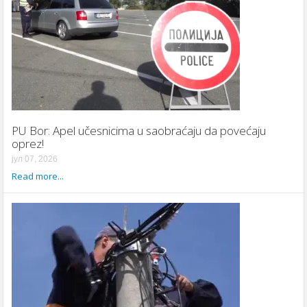
PU Bor: Apel učesnicima u saobraćaju da povećaju
oprez!
јул 07, 2026
Read more...