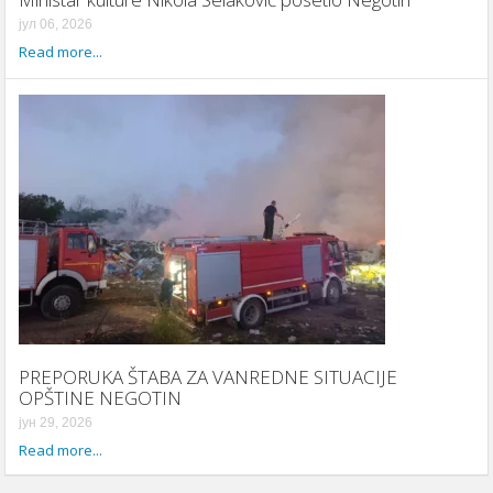
јул 06, 2026
Read more...
PREPORUKA ŠTABA ZA VANREDNE SITUACIJE
OPŠTINE NEGOTIN
јун 29, 2026
Read more...