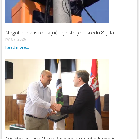
Negotin: Plansko isključenje struje u sredu 8. jula
јул 07, 2026
Read more...
Ministar kulture Nikola Selaković posetio Negotin