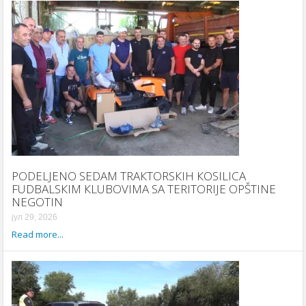
PODELJENO SEDAM TRAКTORSКIH КOSILICA
FUDBALSКIM КLUBOVIMA SA TERITORIJE OPŠTINE
NEGOTIN
јул 29, 2026
Read more...