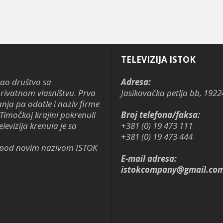
TELEVIZIJA ISTOK
kao društvo sa
Adresa:
ivatnom vlasništvu. Prva
Jasikovačka petlja bb, 1922
anja pa odatle i naziv firme
Timočkoj krajini pokrenuli
Broj telefona/faksa:
levizija krenula je sa
+381 (0) 19 473 111
+381 (0) 19 473 444
je pod novim nazivom ISTOK
E-mail adresa:
istokcompany@gmail.co