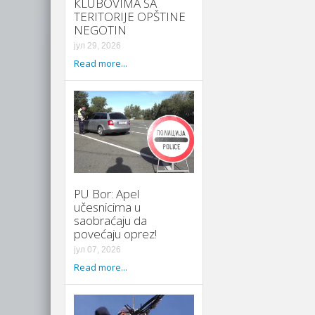
КLUBOVIMA SA
TERITORIJE OPŠTINE
NEGOTIN
јул 29, 2026
Read more...
PU Bor: Apel
učesnicima u
saobraćaju da
povećaju oprez!
јул 07, 2026
Read more...