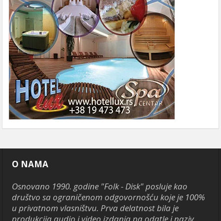
O NAMA
Osnovano 1990. godine "Folk - Disk" posluje kao
društvo sa ograničenom odgovornošću koje je 100%
u privatnom vlasništvu. Prva delatnost bila je
produkcija audio i video izdanja pa odatle i naziv