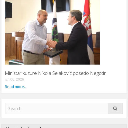
Ministar kulture Nikola Selaković posetio Negotin
јул 06, 2026
Read more...