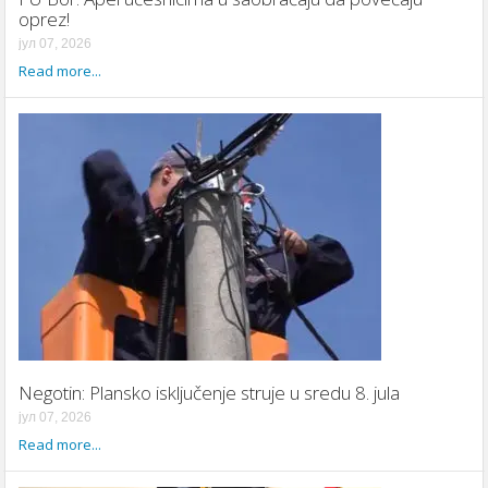
oprez!
јул 07, 2026
Read more...
Negotin: Plansko isključenje struje u sredu 8. jula
јул 07, 2026
Read more...