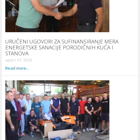
URUČENI UGOVORI ZA SUFINANSIRANJE MERA
ENERGETSКE SANACIJE PORODIČNIH КUĆA I
STANOVA
август 07, 2026
Read more...