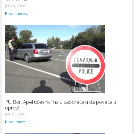
јул 29, 2026
Read more...
PU Bor: Apel učesnicima u saobraćaju da povećaju
oprez!
јул 07, 2026
Read more...