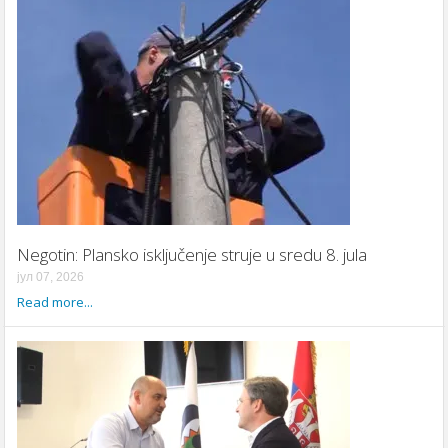
Negotin: Plansko isključenje struje u sredu 8. jula
јул 07, 2026
Read more...