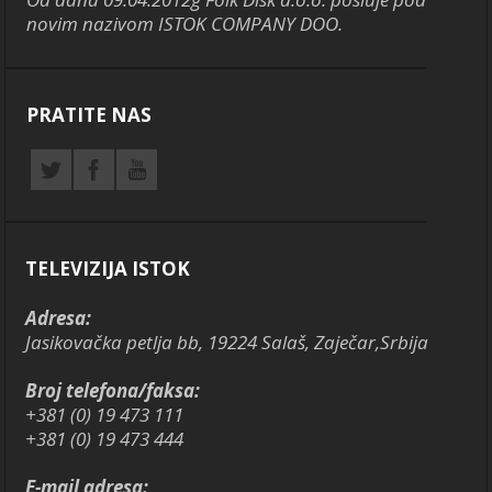
novim nazivom ISTOK COMPANY DOO.
PRATITE NAS
TELEVIZIJA ISTOK
Adresa:
Jasikovačka petlja bb, 19224 Salaš, Zaječar,Srbija
Broj telefona/faksa:
+381 (0) 19 473 111
+381 (0) 19 473 444
E-mail adresa: