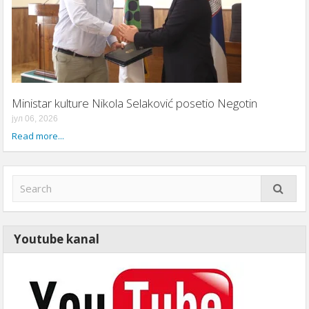
Ministar kulture Nikola Selaković posetio Negotin
јул 06, 2026
Read more...
Youtube kanal