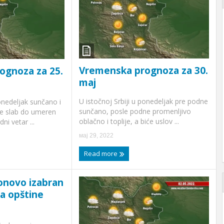
Vremenska prognoza za 30.
ognoza za 25.
maj
U istočnoj Srbiji u ponedeljak pre podne
ponedeljak sunčano i
sunčano, posle podne promenljivo
e slab do umeren
oblačno i toplije, a biće uslov ...
ni vetar ...
мај 29, 2022
Read more
onovo izabran
a opštine