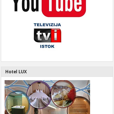
Hotel LUX