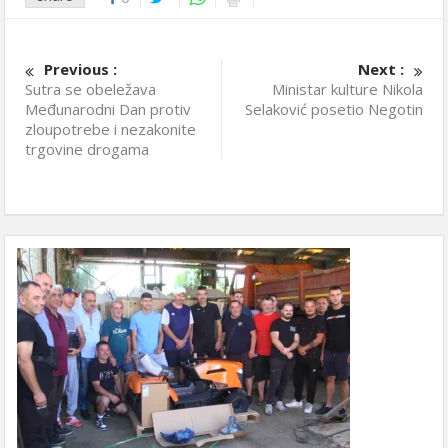
Previous :
Next :
Sutra se obeležava
Ministar kulture Nikola
Međunarodni Dan protiv
Selaković posetio Negotin
zloupotrebe i nezakonite
trgovine drogama