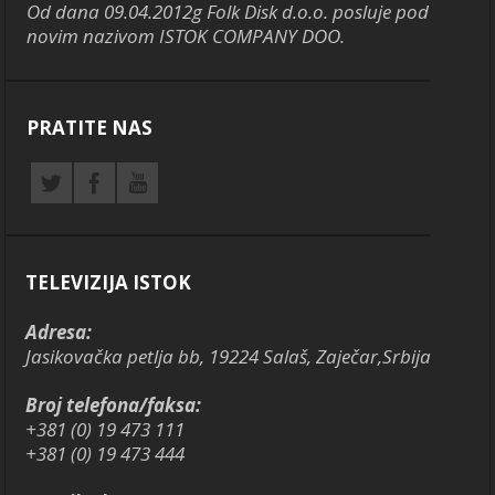
Od dana 09.04.2012g Folk Disk d.o.o. posluje pod
novim nazivom ISTOK COMPANY DOO.
PRATITE NAS
TELEVIZIJA ISTOK
Adresa:
Jasikovačka petlja bb, 19224 Salaš, Zaječar,Srbija
Broj telefona/faksa:
+381 (0) 19 473 111
+381 (0) 19 473 444