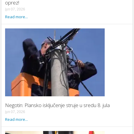
oprez!
јул 07, 2026
Read more...
Negotin: Plansko isključenje struje u sredu 8. jula
јул 07, 2026
Read more...