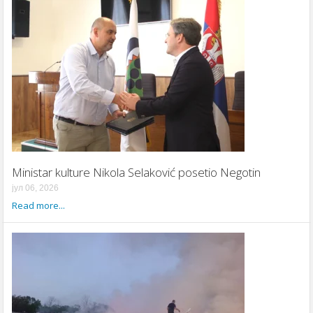
Ministar kulture Nikola Selaković posetio Negotin
јул 06, 2026
Read more...