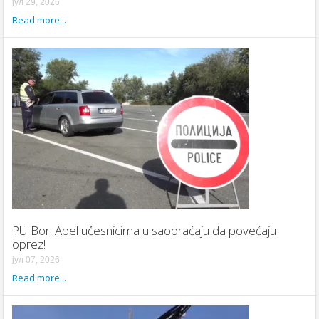
јул 29, 2026
Read more...
PU Bor: Apel učesnicima u saobraćaju da povećaju
oprez!
јул 07, 2026
Read more...