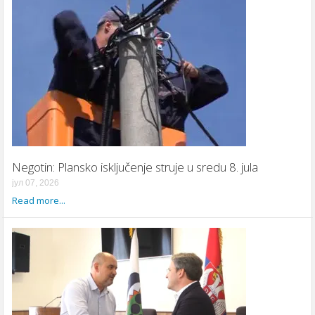
Negotin: Plansko isključenje struje u sredu 8. jula
јул 07, 2026
Read more...