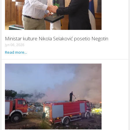
Ministar kulture Nikola Selaković posetio Negotin
јул 06, 2026
Read more...