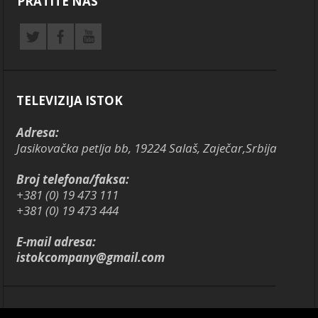
PRATITE NAS
TELEVIZIJA ISTOK
Adresa:
Jasikovačka petlja bb, 19224 Salaš, Zaječar,Srbija
Broj telefona/faksa:
+381 (0) 19 473 111
+381 (0) 19 473 444
E-mail adresa:
istokcompany@gmail.com