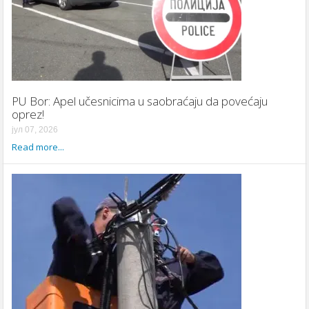
PU Bor: Apel učesnicima u saobraćaju da povećaju
oprez!
јул 07, 2026
Read more...