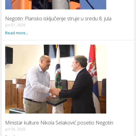
Negotin: Plansko isključenje struje u sredu 8. jula
јул 07, 2026
Read more...
Ministar kulture Nikola Selaković posetio Negotin
јул 06, 2026