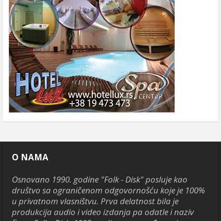
O NAMA
Osnovano 1990. godine "Folk - Disk" posluje kao
društvo sa ograničenom odgovornošću koje je 100%
u privatnom vlasništvu. Prva delatnost bila je
produkcija audio i video izdanja pa odatle i naziv