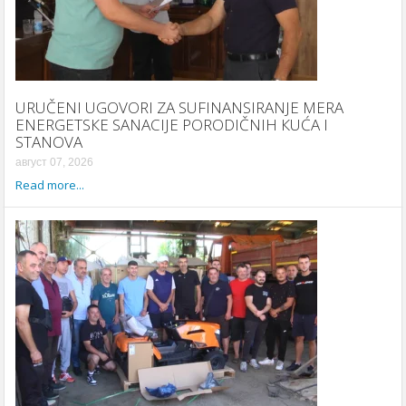
URUČENI UGOVORI ZA SUFINANSIRANJE MERA
ENERGETSКE SANACIJE PORODIČNIH КUĆA I
STANOVA
август 07, 2026
Read more...