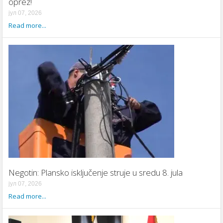
oprez!
јул 07, 2026
Read more...
Negotin: Plansko isključenje struje u sredu 8. jula
јул 07, 2026
Read more...