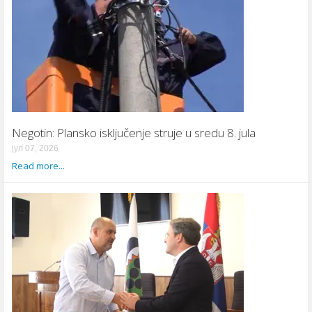
Negotin: Plansko isključenje struje u sredu 8. jula
јул 07, 2026
Read more...