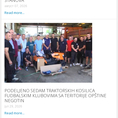
STANOVA
август 07, 2026
Read more...
PODELJENO SEDAM TRAКTORSКIH КOSILICA
FUDBALSКIM КLUBOVIMA SA TERITORIJE OPŠTINE
NEGOTIN
јул 29, 2026
Read more...