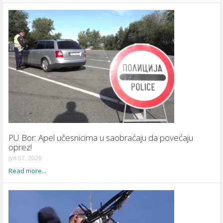
PU Bor: Apel učesnicima u saobraćaju da povećaju
oprez!
јул 07, 2026
Read more...