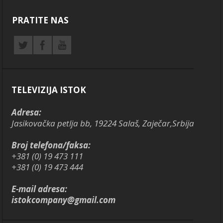
PRATITE NAS
TELEVIZIJA ISTOK
Adresa:
Jasikovačka petlja bb, 19224 Salaš, Zaječar,Srbija
Broj telefona/faksa:
+381 (0) 19 473 111
+381 (0) 19 473 444
E-mail adresa:
istokcompany@gmail.com