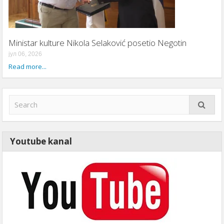
Ministar kulture Nikola Selaković posetio Negotin
јул 06, 2026
Read more...
Youtube kanal