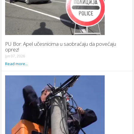
PU Bor: Apel učesnicima u saobraćaju da povećaju
oprez!
јул 07, 2026
Read more...