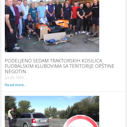
PODELJENO SEDAM TRAКTORSКIH КOSILICA
FUDBALSКIM КLUBOVIMA SA TERITORIJE OPŠTINE
NEGOTIN
јул 29, 2026
Read more...