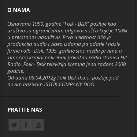
O NAMA
Osnovano 1990. godine "Folk - Disk" posluje kao
društvo sa ograničenom odgovornošću koje je 100%
u privatnom vlasništvu. Prva delatnost bila je
produkcija audio i video izdanja pa odatle i naziv
firme Folk - Disk. 1995. godine smo među prvima u
Timočkoj krajini pokrenuli privatnu radio stanicu Hit
Radio. Folk - Disk televizija krenula je sa radom 2000.
godine.
Od dana 09.04.2012g Folk Disk d.o.o. posluje pod
novim nazivom ISTOK COMPANY DOO.
PRATITE NAS