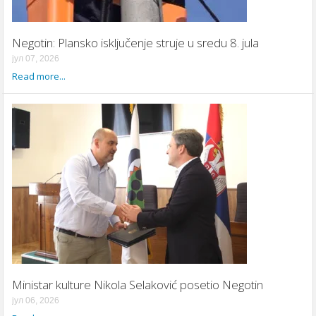
Negotin: Plansko isključenje struje u sredu 8. jula
јул 07, 2026
Read more...
Ministar kulture Nikola Selaković posetio Negotin
јул 06, 2026