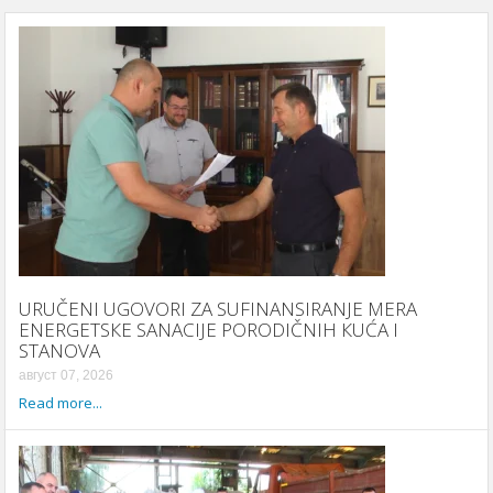
URUČENI UGOVORI ZA SUFINANSIRANJE MERA
ENERGETSКE SANACIJE PORODIČNIH КUĆA I
STANOVA
август 07, 2026
Read more...