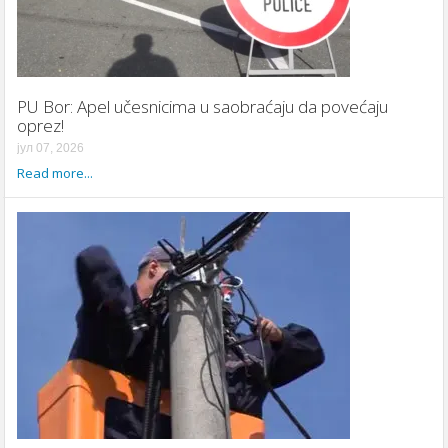
PU Bor: Apel učesnicima u saobraćaju da povećaju
oprez!
јул 07, 2026
Read more...