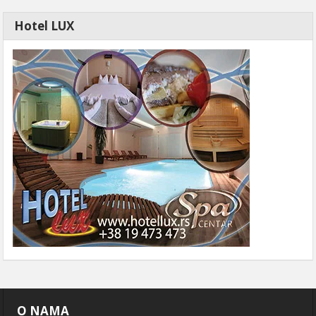
Hotel LUX
O NAMA