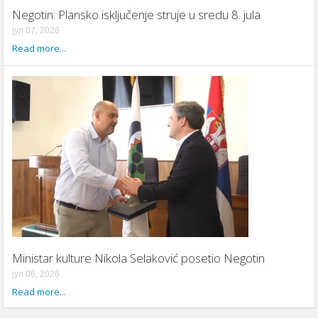
Negotin: Plansko isključenje struje u sredu 8. jula
јул 07, 2026
Read more...
Ministar kulture Nikola Selaković posetio Negotin
јул 06, 2026
Read more...