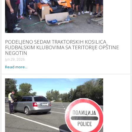
PODELJENO SEDAM TRAКTORSКIH КOSILICA
FUDBALSКIM КLUBOVIMA SA TERITORIJE OPŠTINE
NEGOTIN
јул 29, 2026
Read more...