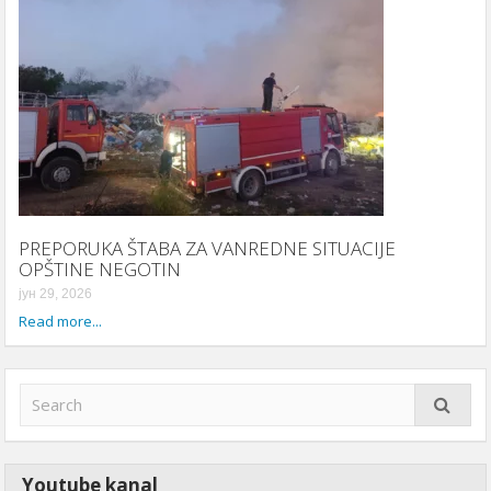
PREPORUKA ŠTABA ZA VANREDNE SITUACIJE
OPŠTINE NEGOTIN
јун 29, 2026
Read more...
Youtube kanal