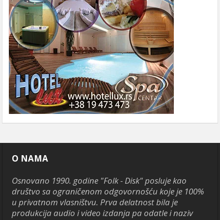
O NAMA
Osnovano 1990. godine "Folk - Disk" posluje kao
društvo sa ograničenom odgovornošću koje je 100%
u privatnom vlasništvu. Prva delatnost bila je
produkcija audio i video izdanja pa odatle i naziv