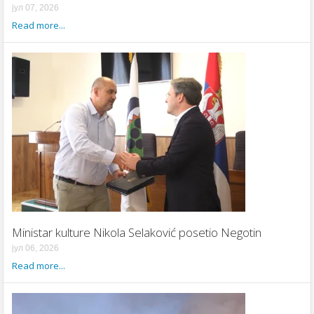
јул 07, 2026
Read more...
Ministar kulture Nikola Selaković posetio Negotin
јул 06, 2026
Read more...