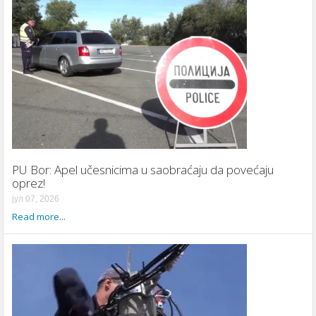
PU Bor: Apel učesnicima u saobraćaju da povećaju
oprez!
јул 07, 2026
Read more...