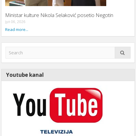
Ministar kulture Nikola Selaković posetio Negotin
јул 06, 2026
Read more...
Youtube kanal