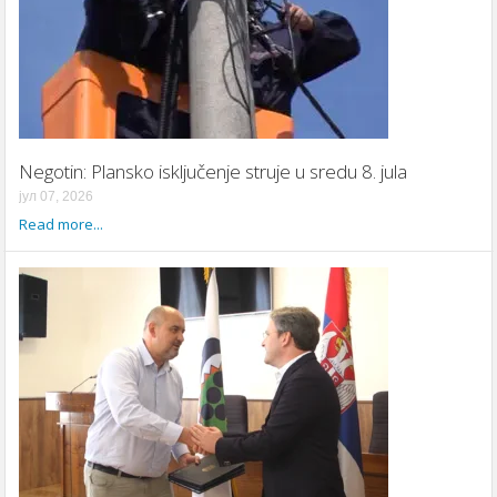
Negotin: Plansko isključenje struje u sredu 8. jula
јул 07, 2026
Read more...