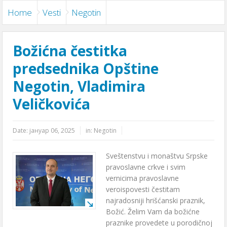
Home
Vesti
Negotin
Božićna čestitka
predsednika Opštine
Negotin, Vladimira
Veličkovića
Date:
јануар 06, 2025
in:
Negotin
Sveštenstvu i monaštvu Srpske
pravoslavne crkve i svim
vernicima pravoslavne
veroispovesti čestitam
najradosniji hrišćanski praznik,
Božić. Želim Vam da božićne
praznike provedete u porodičnoj