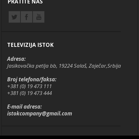
PRATITE NAS
TELEVIZIJA ISTOK
Adresa:
Jasikovačka petlja bb, 19224 Salaš, Zaječar,Srbija
Broj telefona/faksa:
+381 (0) 19 473 111
+381 (0) 19 473 444
E-mail adresa:
istokcompany@gmail.com