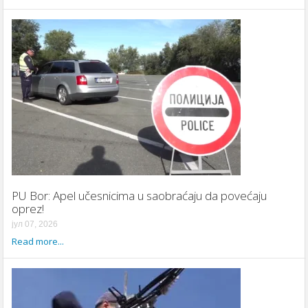
PU Bor: Apel učesnicima u saobraćaju da povećaju
oprez!
јул 07, 2026
Read more...