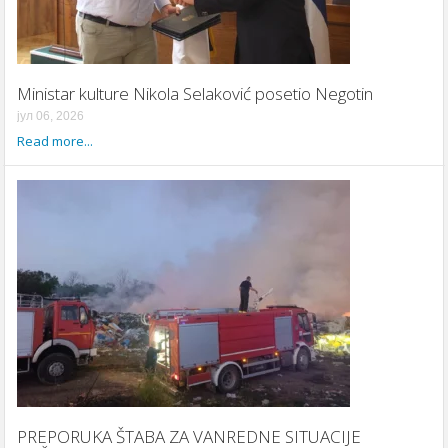
Ministar kulture Nikola Selaković posetio Negotin
јул 06, 2026
Read more...
PREPORUKA ŠTABA ZA VANREDNE SITUACIJE