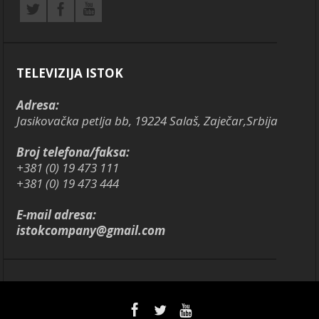
TELEVIZIJA ISTOK
Adresa:
Jasikovačka petlja bb, 19224 Salaš, Zaječar,Srbija
Broj telefona/faksa:
+381 (0) 19 473 111
+381 (0) 19 473 444
E-mail adresa:
istokcompany@gmail.com