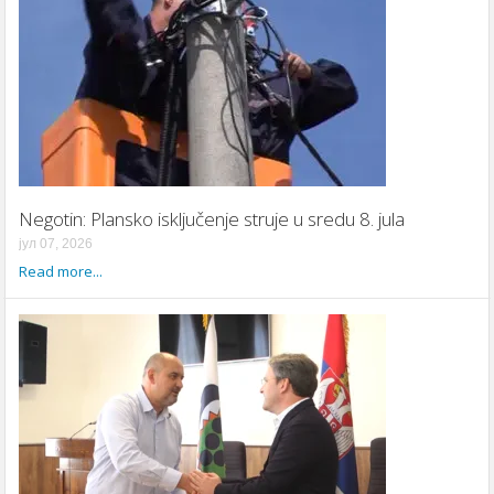
Negotin: Plansko isključenje struje u sredu 8. jula
јул 07, 2026
Read more...