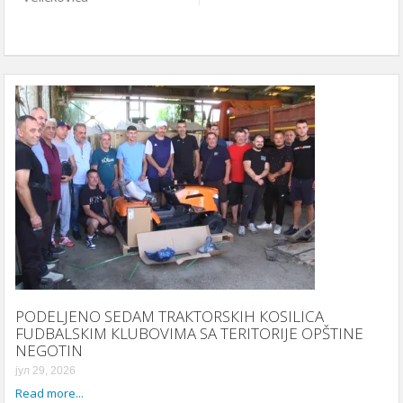
PODELJENO SEDAM TRAКTORSКIH КOSILICA
FUDBALSКIM КLUBOVIMA SA TERITORIJE OPŠTINE
NEGOTIN
јул 29, 2026
Read more...