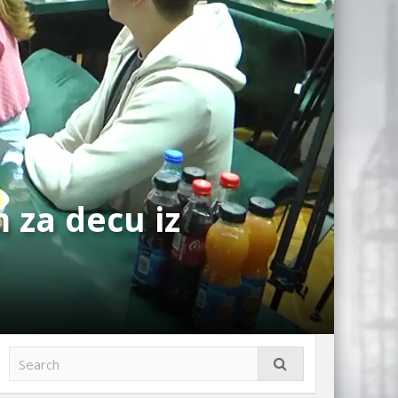
 za decu iz