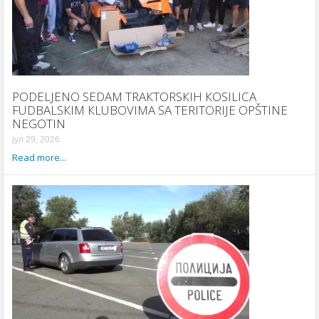
PODELJENO SEDAM TRAКTORSКIH КOSILICA
FUDBALSКIM КLUBOVIMA SA TERITORIJE OPŠTINE
NEGOTIN
јул 29, 2026
Read more...