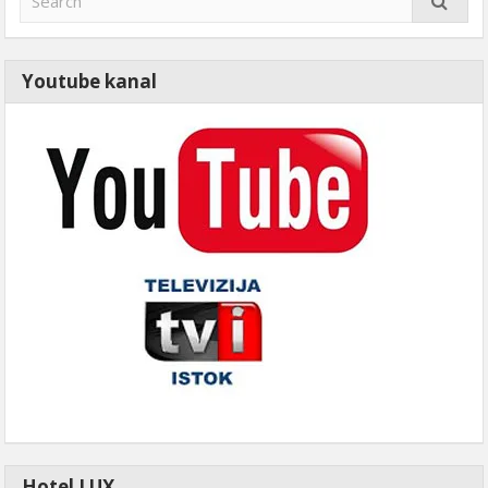
Youtube kanal
Hotel LUX