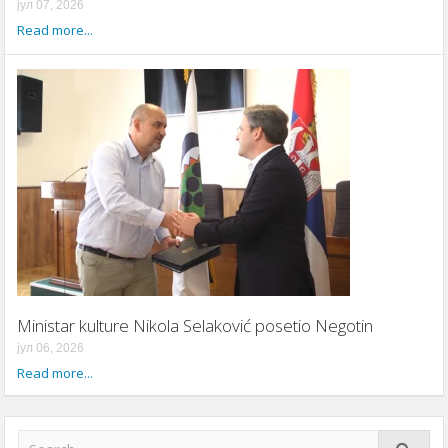
јул 07, 2026
Read more...
Ministar kulture Nikola Selaković posetio Negotin
јул 06, 2026
Read more...