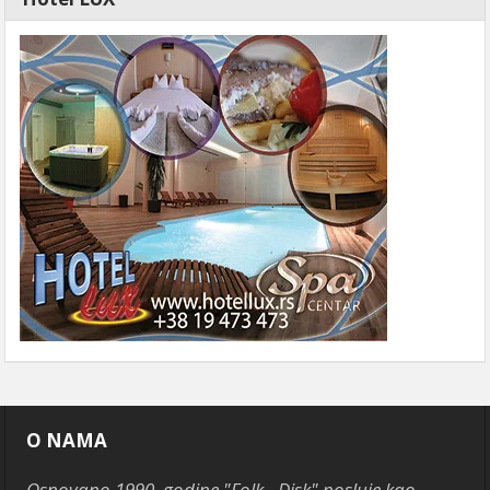
O NAMA
Osnovano 1990. godine "Folk - Disk" posluje kao