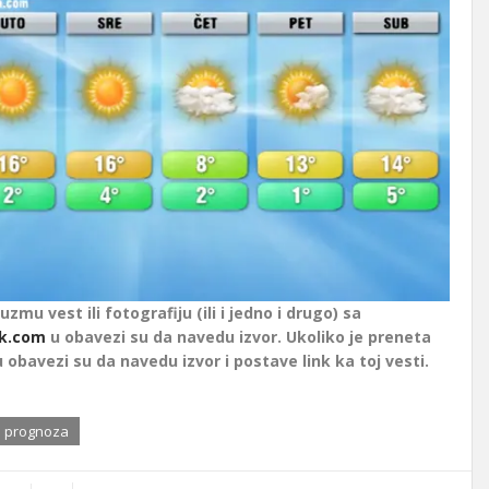
uzmu vest ili fotografiju (ili i jedno i drugo) sa
k.com
u obavezi su da navedu izvor. Ukoliko je preneta
u obavezi su da navedu izvor i postave link ka toj vesti.
 prognoza