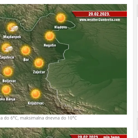
ra do 6°C, maksimalna dnevna do 10°C