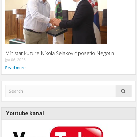
Ministar kulture Nikola Selaković posetio Negotin
јул 06, 2026
Read more...
Youtube kanal