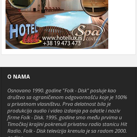
O NAMA
Osnovano 1990. godine "Folk - Disk" posluje kao
društvo sa ograničenom odgovornošću koje je 100%
u privatnom vlasništvu. Prva delatnost bila je
produkcija audio i video izdanja pa odatle i naziv
firme Folk - Disk. 1995. godine smo među prvima u
Timočkoj krajini pokrenuli privatnu radio stanicu Hit
Radio. Folk - Disk televizija krenula je sa radom 2000.