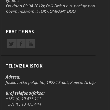
godine.
Od dana 09.04.2012g Folk Disk d.o.o. posluje pod
novim nazivom ISTOK COMPANY DOO.
PRATITE NAS
TELEVIZIJA ISTOK
Adresa:
Jasikovačka petlja bb, 19224 Salaš, Zaječar,Srbija
Broj telefona/faksa:
+381 (0) 19 473 111
+381 (0) 19 473 444