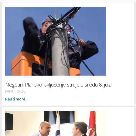
Negotin: Plansko isključenje struje u sredu 8. jula
јул 07, 2026
Read more...