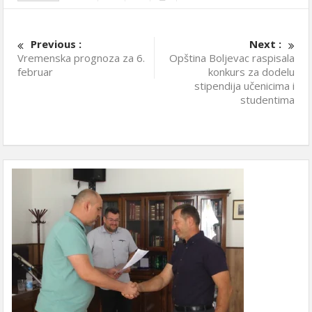
Previous :
Next :
Vremenska prognoza za 6.
Opština Boljevac raspisala
februar
konkurs za dodelu
stipendija učenicima i
studentima