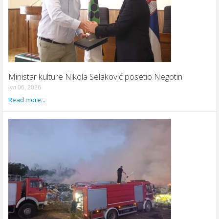
Ministar kulture Nikola Selaković posetio Negotin
јул 06, 2026
Read more...