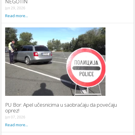
NEGOTIN
јул 29, 2026
Read more...
PU Bor: Apel učesnicima u saobraćaju da povećaju
oprez!
јул 07, 2026
Read more...