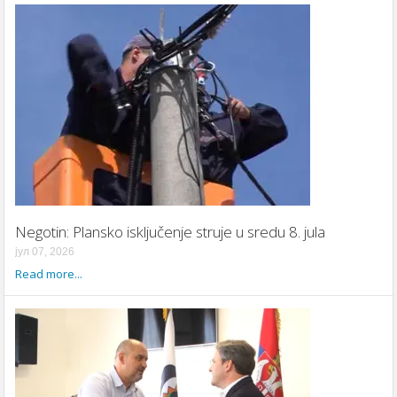
Negotin: Plansko isključenje struje u sredu 8. jula
јул 07, 2026
Read more...