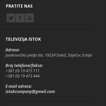
PRATITE NAS
TELEVIZIJA ISTOK
Adresa:
Jasikovačka petlja bb, 19224 Salaš, Zaječar,Srbija
Broj telefona/faksa:
+381 (0) 19 473 111
+381 (0) 19 473 444
E-mail adresa:
istokcompany@gmail.com