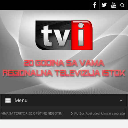
Menu
SA TERITORIJE OPŠTINE NEGOTIN
PU Bor: Apel učesnicima u saobraćaju da pov
ko-metalurški kompleks „Čukaru Peki” i „Malka Golaja“