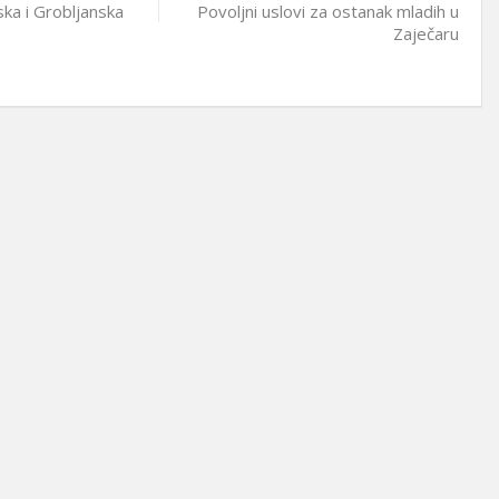
ka i Grobljanska
Povoljni uslovi za ostanak mladih u
Zaječaru