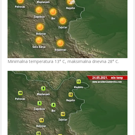
Minimalna temperatura 13° C, maksimalna dnevna 28° C.