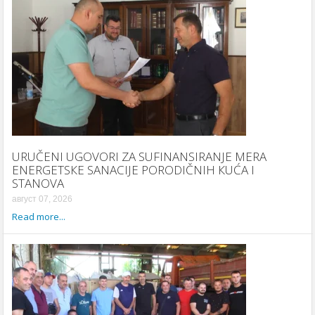
URUČENI UGOVORI ZA SUFINANSIRANJE MERA
ENERGETSКE SANACIJE PORODIČNIH КUĆA I
STANOVA
август 07, 2026
Read more...