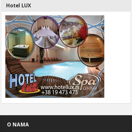
Hotel LUX
O NAMA