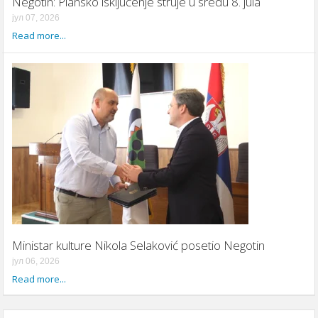
Negotin: Plansko isključenje struje u sredu 8. jula
јул 07, 2026
Read more...
Ministar kulture Nikola Selaković posetio Negotin
јул 06, 2026
Read more...