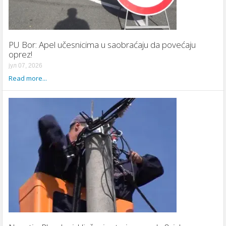
PU Bor: Apel učesnicima u saobraćaju da povećaju
oprez!
јул 07, 2026
Read more...