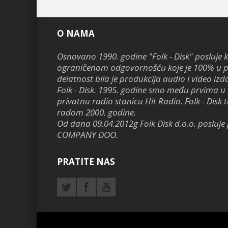
O NAMA
Osnovano 1990. godine "Folk - Disk" posluje 
ograničenom odgovornošću koje je 100% u pr
delatnost bila je produkcija audio i video izd
Folk - Disk. 1995. godine smo među prvima u 
privatnu radio stanicu Hit Radio. Folk - Disk te
radom 2000. godine.
Od dana 09.04.2012g Folk Disk d.o.o. poslu
COMPANY DOO.
PRATITE NAS