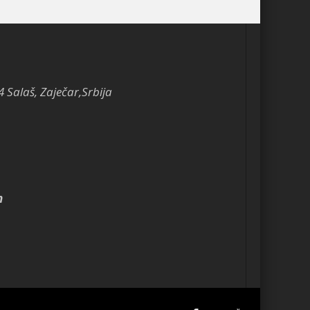
4 Salaš, Zaječar,Srbija
m