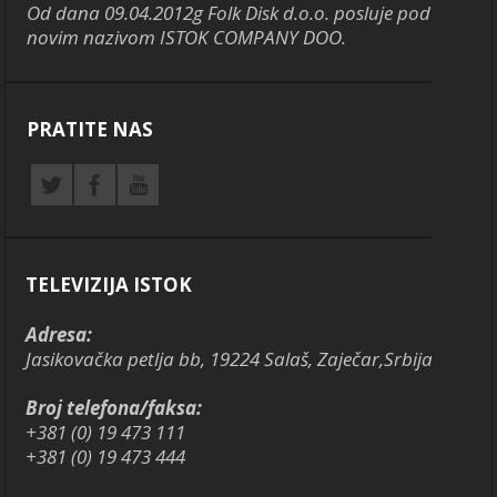
Od dana 09.04.2012g Folk Disk d.o.o. posluje pod
novim nazivom ISTOK COMPANY DOO.
PRATITE NAS
TELEVIZIJA ISTOK
Adresa:
Jasikovačka petlja bb, 19224 Salaš, Zaječar,Srbija
Broj telefona/faksa:
+381 (0) 19 473 111
+381 (0) 19 473 444