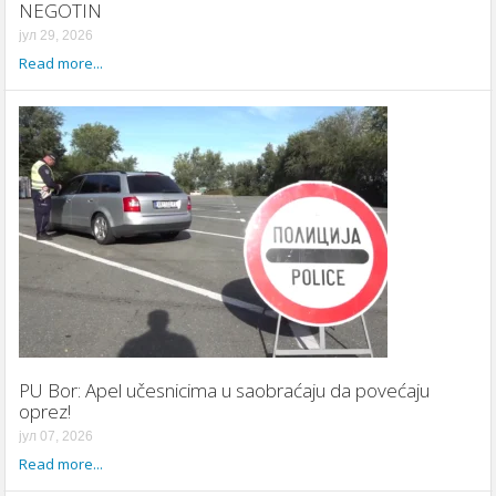
NEGOTIN
јул 29, 2026
Read more...
PU Bor: Apel učesnicima u saobraćaju da povećaju
oprez!
јул 07, 2026
Read more...