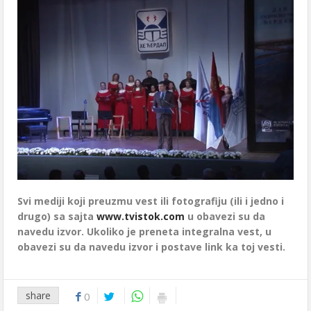
Svi mediji koji preuzmu vest ili fotografiju (ili i jedno i
drugo) sa sajta
www.tvistok.com
u obavezi su da
navedu izvor. Ukoliko je preneta integralna vest, u
obavezi su da navedu izvor i postave link ka toj vesti.
share
0