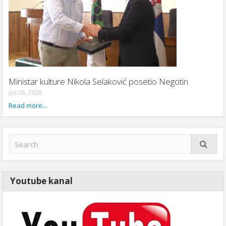
Ministar kulture Nikola Selaković posetio Negotin
јул 06, 2026
Read more...
Youtube kanal