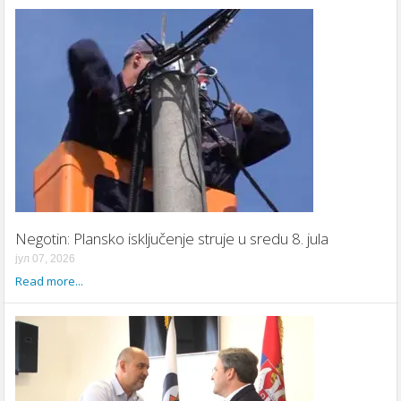
Negotin: Plansko isključenje struje u sredu 8. jula
јул 07, 2026
Read more...