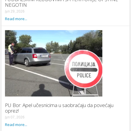
NEGOTIN
јул 29, 2026
Read more...
PU Bor: Apel učesnicima u saobraćaju da povećaju
oprez!
јул 07, 2026
Read more...