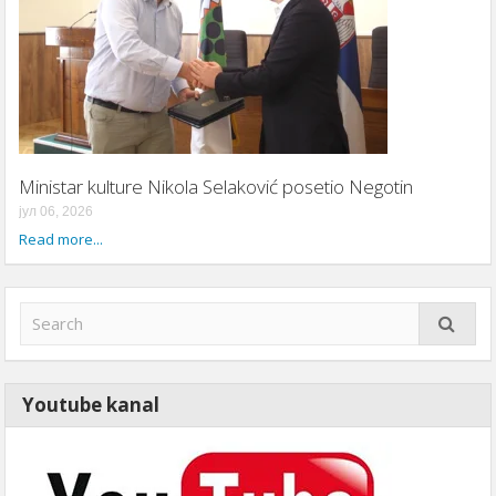
Ministar kulture Nikola Selaković posetio Negotin
јул 06, 2026
Read more...
Youtube kanal