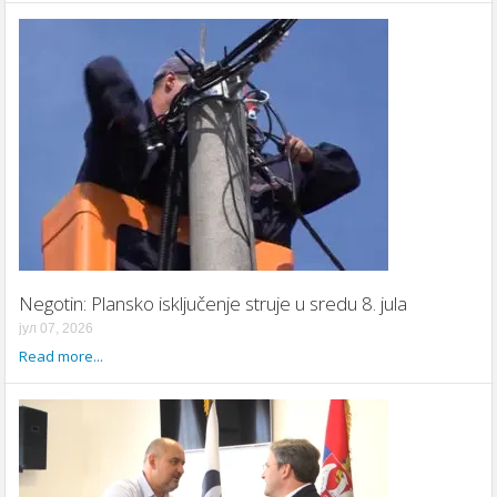
Negotin: Plansko isključenje struje u sredu 8. jula
јул 07, 2026
Read more...