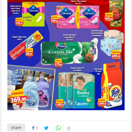
share
0