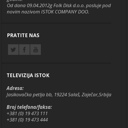
Od dana 09.04.2012g Folk Disk d.o.o. posluje pod
novim nazivom ISTOK COMPANY DOO.
PRATITE NAS
TELEVIZIJA ISTOK
Adresa:
Jasikovačka petlja bb, 19224 Salaš, Zaječar,Srbija
Broj telefona/faksa:
+381 (0) 19 473 111
+381 (0) 19 473 444