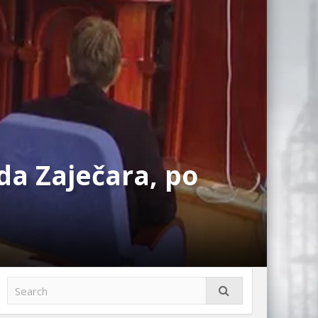
da Zaječara, po