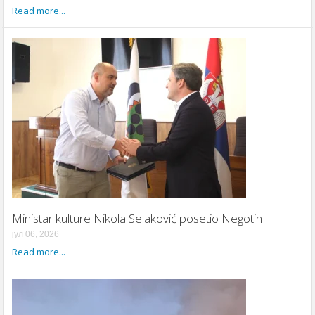
Read more...
Ministar kulture Nikola Selaković posetio Negotin
јул 06, 2026
Read more...