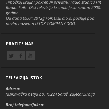
Timočkoj krajini pokrenuli privatnu radio stanicu Hit
Radio. Folk - Disk televizija krenula je sa radom 2000.
godine.
Od dana 09.04.2012g Folk Disk d.o.o. posluje pod
novim nazivom ISTOK COMPANY DOO.
PRATITE NAS
TELEVIZIJA ISTOK
Adresa:
Jasikovačka petlja bb, 19224 Salaš, Zaječar,Srbija
Broj telefona/faksa: