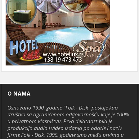
O NAMA
Osnovano 1990. godine "Folk - Disk" posluje kao
društvo sa ograničenom odgovornošću koje je 100%
u privatnom vlasništvu. Prva delatnost bila je
produkcija audio i video izdanja pa odatle i naziv
firme Folk - Disk. 1995. godine smo među prvima u