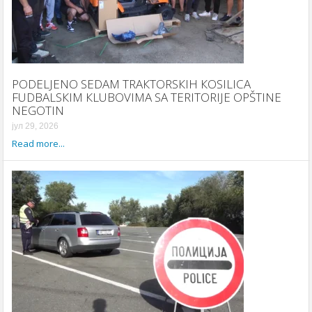
PODELJENO SEDAM TRAКTORSКIH КOSILICA
FUDBALSКIM КLUBOVIMA SA TERITORIJE OPŠTINE
NEGOTIN
јул 29, 2026
Read more...