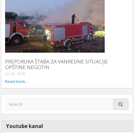
PREPORUKA ŠTABA ZA VANREDNE SITUACIJE
OPŠTINE NEGOTIN
јун 29, 2026
Read more...
Youtube kanal