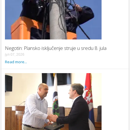
Negotin: Plansko isključenje struje u sredu 8. jula
јул 07, 2026
Read more...