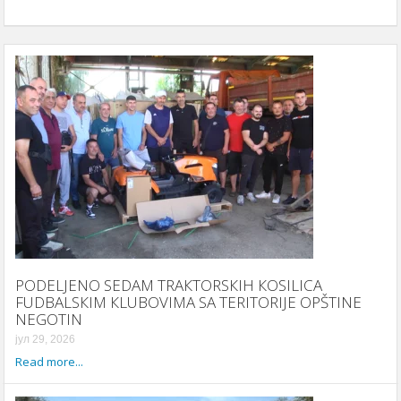
PODELJENO SEDAM TRAКTORSКIH КOSILICA
FUDBALSКIM КLUBOVIMA SA TERITORIJE OPŠTINE
NEGOTIN
јул 29, 2026
Read more...