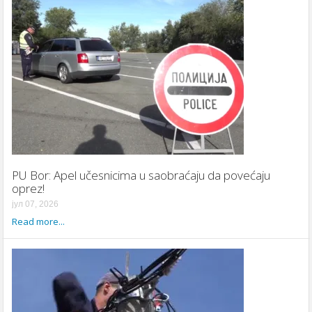
PU Bor: Apel učesnicima u saobraćaju da povećaju
oprez!
јул 07, 2026
Read more...