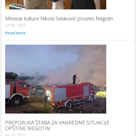
Ministar kulture Nikola Selaković posetio Negotin
јул 06, 2026
Read more...
PREPORUKA ŠTABA ZA VANREDNE SITUACIJE
OPŠTINE NEGOTIN
јун 29, 2026