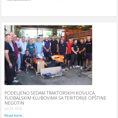
PODELJENO SEDAM TRAКTORSКIH КOSILICA
FUDBALSКIM КLUBOVIMA SA TERITORIJE OPŠTINE
NEGOTIN
јул 29, 2026
Read more...