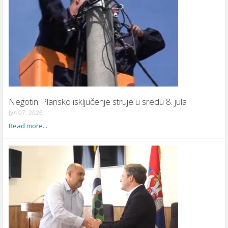
Negotin: Plansko isključenje struje u sredu 8. jula
јул 07, 2026
Read more...