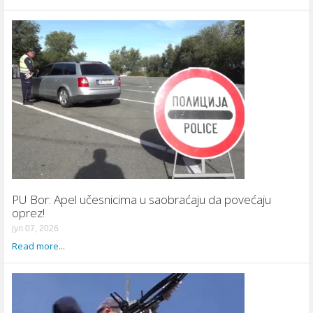
PU Bor: Apel učesnicima u saobraćaju da povećaju
oprez!
јул 07, 2026
Read more...