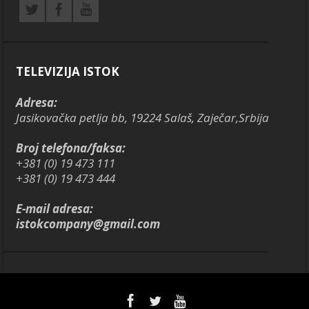
TELEVIZIJA ISTOK
Adresa:
Jasikovačka petlja bb, 19224 Salaš, Zaječar,Srbija
Broj telefona/faksa:
+381 (0) 19 473 111
+381 (0) 19 473 444
E-mail adresa:
istokcompany@gmail.com