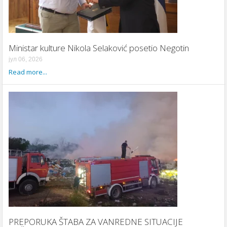
Ministar kulture Nikola Selaković posetio Negotin
јул 06, 2026
Read more...
PREPORUKA ŠTABA ZA VANREDNE SITUACIJE